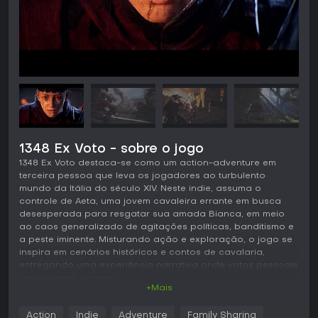
1348 Ex Voto - sobre o jogo
1348 Ex Voto destaca-se como um action-adventure em
terceira pessoa que leva os jogadores ao turbulento
mundo da Itália do século XIV. Neste indie, assuma o
controle de Aeta, uma jovem cavaleira errante em busca
desesperada para resgatar sua amada Bianca, em meio
ao caos generalizado de agitações políticas, banditismo e
a peste iminente. Misturando ação e exploração, o jogo se
inspira em cenários históricos e contos de cavalaria,
entregando uma experiência narrativa onde votos pessoais
impulsionam a trama.
+Mais
Jogabilidade
Action
Indie
Adventure
Family Sharing