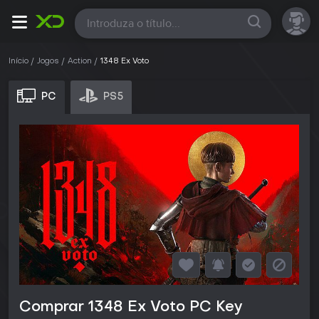
Todas
Início
Jogos
Action
1348 Ex Voto
PC
PS5
Comprar 1348 Ex Voto PC Key