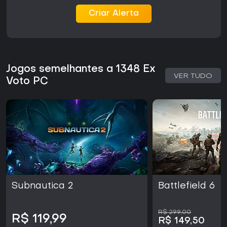
Criar Alerta
Jogos semelhantes a 1348 Ex
VER TUDO
Voto PC
Subnautica 2
Battlefield 6
R$ 299,00
R$ 119,99
R$ 149,50