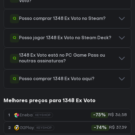
Voto?
Q
Posso comprar 1348 Ex Voto no Steam?
Q
Posso jogar 1348 Ex Voto no Steam Deck?
1348 Ex Voto está no PC Game Pass ou
Q
noutras assinaturas?
Q
Posso comprar 1348 Ex Voto aqui?
Melhores preços para 1348 Ex Voto
R$ 36,58
1
Eneba
-75%
KEYSHOP
R$ 37,39
2
G2Play
-74%
KEYSHOP