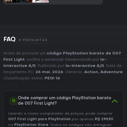
FAQ
8 PERGUNTAS
Antes de procurar um
código PlayStation barato de 007
First Light
, confira o essencial. Desenvolvido por
Io-
Interactive A/S
. Publicado por
Io-Interactive A/S
. Data de
lançamento PC:
26 mai. 2026
. Géneros:
Action
,
Adventure
.
Classificação etária:
PEGI 16
.
Onde comprar um código PlayStation barato
Q
de 007 First Light?
Usando o nosso comparador de preços, pode comprar
007 First Light para PlayStation
por apenas
R$ 299,90
na
PlayStation Store
. Todos os códigos são entregues