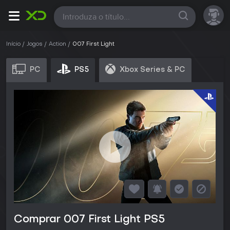
Todas
Início
Jogos
Action
007 First Light
PC
PS5
Xbox Series & PC
Comprar 007 First Light PS5