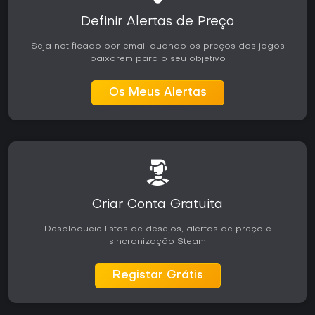
Definir Alertas de Preço
Seja notificado por email quando os preços dos jogos
baixarem para o seu objetivo
Os Meus Alertas
Criar Conta Gratuita
Desbloqueie listas de desejos, alertas de preço e
sincronização Steam
Registar Grátis