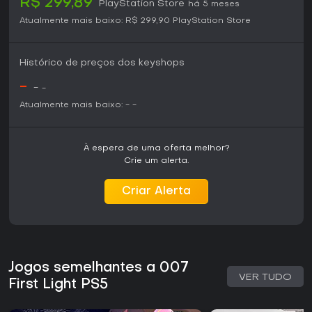
R$ 299,89
PlayStation Store
há 5 meses
Atualmente mais baixo:
R$ 299,90
PlayStation Store
Histórico de preços dos keyshops
-
-
-
Atualmente mais baixo:
-
-
À espera de uma oferta melhor?
Crie um alerta.
Criar Alerta
Jogos semelhantes a 007
VER TUDO
First Light PS5