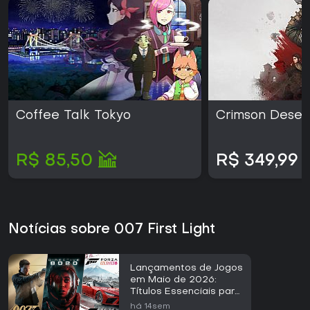
Coffee Talk Tokyo
Crimson Deser
R$ 85,50
R$ 349,99
Notícias sobre 007 First Light
Lançamentos de Jogos
em Maio de 2026:
Títulos Essenciais para
Acompanhar
há 14sem