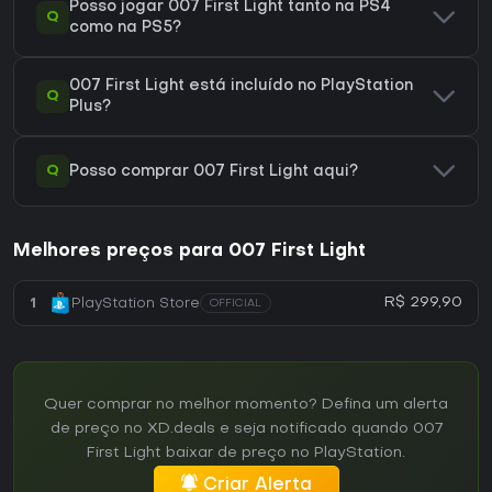
Posso jogar 007 First Light tanto na PS4
Q
como na PS5?
007 First Light está incluído no PlayStation
Q
Plus?
Q
Posso comprar 007 First Light aqui?
Melhores preços para 007 First Light
R$ 299,90
1
PlayStation Store
OFFICIAL
Quer comprar no melhor momento? Defina um alerta
de preço no XD.deals e seja notificado quando 007
First Light baixar de preço no PlayStation.
Criar Alerta