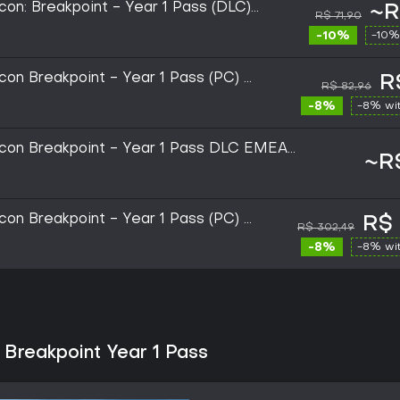
on: Breakpoint - Year 1 Pass (DLC)
~R
R$ 71,90
Key LATAM
-10%
-10%
on Breakpoint - Year 1 Pass (PC) -
R
R$ 82,96
- EMEA
-8%
-8% wi
con Breakpoint - Year 1 Pass DLC EMEA
~R
OBAL)
on Breakpoint - Year 1 Pass (PC) -
R$ 
R$ 302,49
-8%
-8% wi
Breakpoint Year 1 Pass