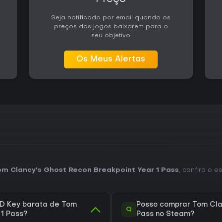
Seja notificado por email quando os
preços dos jogos baixarem para o
seu objetivo
Os Meus Alertas
m Clancy's Ghost Recon Breakpoint Year 1 Pass
, confira o e
D Key barata de Tom
Posso comprar Tom Clan
Q
 1 Pass?
Pass no Steam?