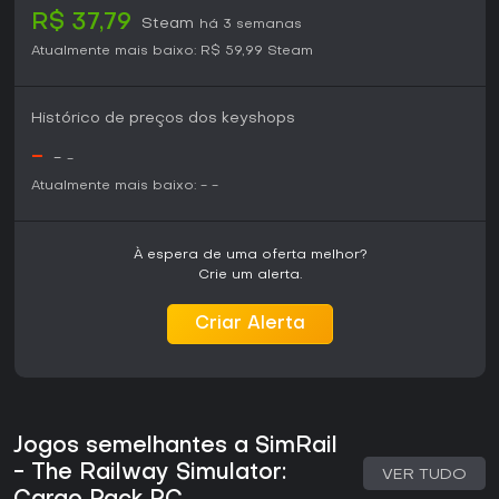
R$ 37,79
Steam
há 3 semanas
Atualmente mais baixo:
R$ 59,99
Steam
Histórico de preços dos keyshops
-
-
-
Atualmente mais baixo:
-
-
À espera de uma oferta melhor?
Crie um alerta.
Criar Alerta
Jogos semelhantes a SimRail
- The Railway Simulator:
VER TUDO