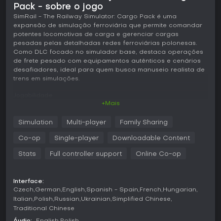
Pack - sobre o jogo
SimRail - The Railway Simulator: Cargo Pack é uma
expansão de simulação ferroviária que permite comandar
potentes locomotivas de carga e gerenciar cargas
pesadas pelas detalhadas redes ferroviárias polonesas.
Como DLC focado no simulador base, destaca operações
de frete pesado com equipamentos autênticos e cenários
desafiadores, ideal para quem busca manuseio realista de
trens em simulações.
Jogabilidade
+Mais
Nesta expansão, você assume o papel de engenheiro de
locomotiva, operando principalmente a ET22 elétrica, uma
Simulation
Multi-player
Family Sharing
máquina robusta de seis eixos com 3000 kW de potência e
120 toneladas. A jogabilidade gira em torno de transportar
Co-op
Single-player
Downloadable Content
trens de carga pesada, muitas vezes acima de 3000
toneladas, com novos vagões como os hoppers Falns 441V
Stats
Full controller support
Online Co-op
para materiais a granel como carvão, contêineres Sggrss e
Sgns, e tanques Zas ou Zaes com capacidade de até
83.000 litros de líquidos como gasolina ou diesel. A física
Interface:
avançada é essencial, simulando o deslocamento de
Czech
German
English
Spanish - Spain
French
Hungarian
fluidos nos tanques que afeta a estabilidade e o controle
Italian
Polish
Russian
Ukrainian
Simplified Chinese
do trem, sobretudo em subidas ou freadas.
Traditional Chinese