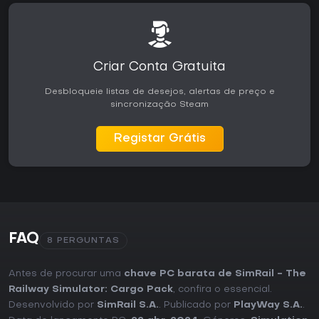
Criar Conta Gratuita
Desbloqueie listas de desejos, alertas de preço e
sincronização Steam
Registar Grátis
FAQ
8 PERGUNTAS
Antes de procurar uma
chave PC barata de SimRail - The
Railway Simulator: Cargo Pack
, confira o essencial.
Desenvolvido por
SimRail S.A.
. Publicado por
PlayWay S.A.
.