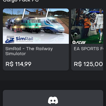
Cargo Pack PC
SimRail - The Railway
EA SPORTS FC
Simulator
R$ 114,99
R$ 125,00