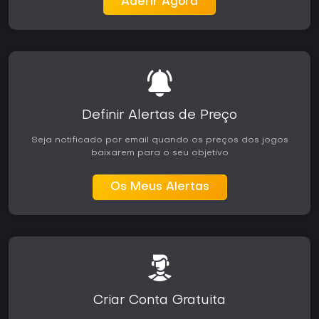
Aderir Agora
para quem busca sessões multiplayer confiáveis no Xbox
ou PC.
Definir Alertas de Preço
Seja notificado por email quando os preços dos jogos
baixarem para o seu objetivo
Os Meus Alertas
Criar Conta Gratuita