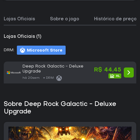
Lojas Oficiais
Sobre o jogo
Histórico de preços
Lojas Oficiais (1)
DRM:
Microsoft Store
Deep Rock Galactic - Deluxe
R$ 44,45
Upgrade
há 20sem
DRM:
Sobre Deep Rock Galactic - Deluxe
Upgrade