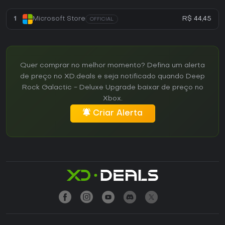
R$ 44,45
1
Microsoft Store
OFFICIAL
Quer comprar no melhor momento? Defina um alerta
de preço no XD.deals e seja notificado quando Deep
Rock Galactic - Deluxe Upgrade baixar de preço no
Xbox.
Criar Alerta