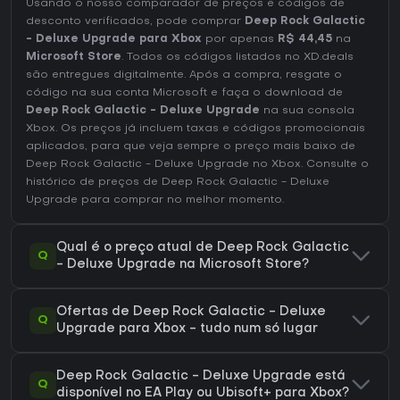
Usando o nosso comparador de preços e códigos de
desconto verificados, pode comprar
Deep Rock Galactic
- Deluxe Upgrade para Xbox
por apenas
R$ 44,45
na
Microsoft Store
. Todos os códigos listados no XD.deals
são entregues digitalmente. Após a compra, resgate o
código na sua conta Microsoft e faça o download de
Deep Rock Galactic - Deluxe Upgrade
na sua consola
Xbox. Os preços já incluem taxas e códigos promocionais
aplicados, para que veja sempre o preço mais baixo de
Deep Rock Galactic - Deluxe Upgrade no
Xbox
. Consulte o
histórico de preços de Deep Rock Galactic - Deluxe
Upgrade
para comprar no melhor momento.
Qual é o preço atual de Deep Rock Galactic
Q
- Deluxe Upgrade na Microsoft Store?
Ofertas de Deep Rock Galactic - Deluxe
Q
Upgrade para Xbox - tudo num só lugar
Deep Rock Galactic - Deluxe Upgrade está
Q
disponível no EA Play ou Ubisoft+ para Xbox?