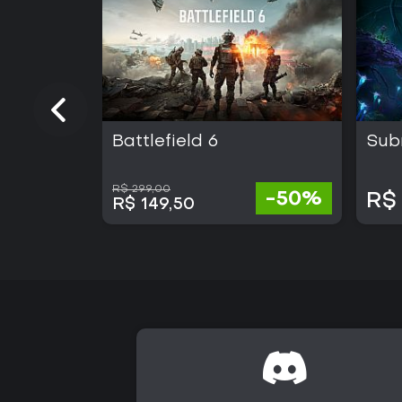
Battlefield 6
Sub
R$ 299,00
-50%
R$ 
R$ 149,50