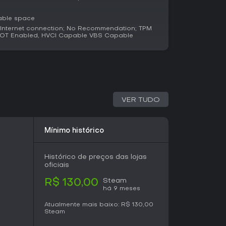
able space
nternet connection; No Recommendation; TPM
OOT Enabled, HVCI Capable VBS Capable
VER TUDO
Mínimo histórico
Histórico de preços das lojas
oficiais
Steam
R$ 130,00
há 9 meses
Atualmente mais baixo:
R$ 130,00
Steam