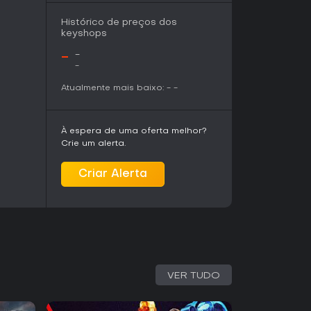
Histórico de preços dos
keyshops
-
-
-
Atualmente mais baixo:
-
-
À espera de uma oferta melhor?
Crie um alerta.
Criar Alerta
VER TUDO