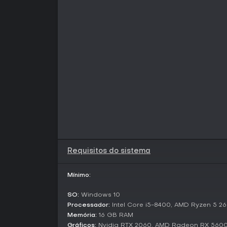
Requisitos do sistema
Mínimo:
SO:
Windows 10
Processador:
Intel Core i5-8400, AMD Ryzen 5 2
Memória:
16 GB RAM
Gráficos:
Nvidia RTX 2060, AMD Radeon RX 5600 