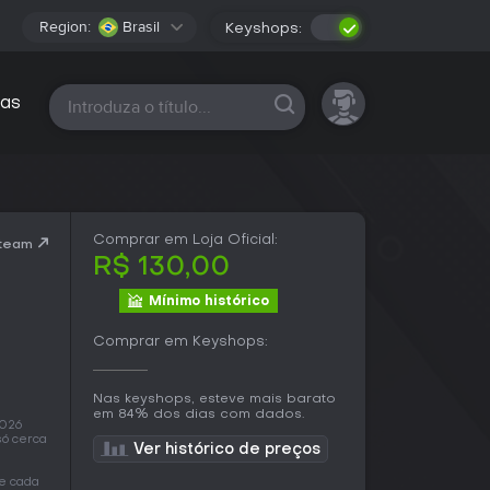
Region:
Brasil
Keyshops:
Todas as plataformas
as
Comprar em Loja Oficial:
Steam
R$ 130,00
Mínimo histórico
Comprar em Keyshops:
Nas keyshops, esteve mais barato
em 84% dos dias com dados.
2026
só cerca
Ver histórico de preços
de cada