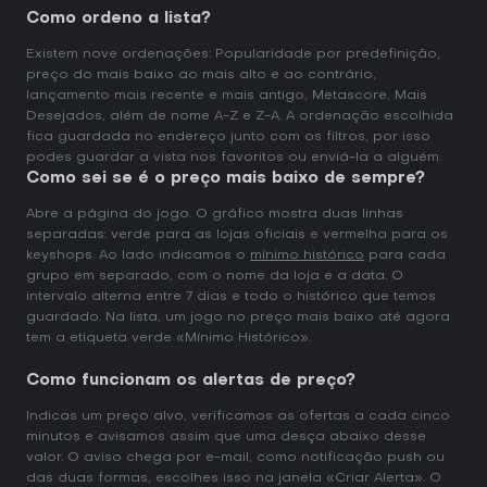
Como ordeno a lista?
Existem nove ordenações: Popularidade por predefinição,
preço do mais baixo ao mais alto e ao contrário,
lançamento mais recente e mais antigo, Metascore, Mais
Desejados, além de nome A-Z e Z-A. A ordenação escolhida
fica guardada no endereço junto com os filtros, por isso
podes guardar a vista nos favoritos ou enviá-la a alguém.
Como sei se é o preço mais baixo de sempre?
Abre a página do jogo. O gráfico mostra duas linhas
separadas: verde para as lojas oficiais e vermelha para os
keyshops. Ao lado indicamos o
mínimo histórico
para cada
grupo em separado, com o nome da loja e a data. O
intervalo alterna entre 7 dias e todo o histórico que temos
guardado. Na lista, um jogo no preço mais baixo até agora
tem a etiqueta verde «Mínimo Histórico».
Como funcionam os alertas de preço?
Indicas um preço alvo, verificamos as ofertas a cada cinco
minutos e avisamos assim que uma desça abaixo desse
valor. O aviso chega por e-mail, como notificação push ou
das duas formas, escolhes isso na janela «Criar Alerta». O