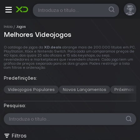
Todas
Todas
Início
Jogos
Melhores Videojogos
O catálogo de jogos da
XD.deals
abrange mais de 200.000 títulos em PC,
PlayStation, Xbox e Nintendo Switch. Para cada um comparamos preços de
40 lojas, das quais 25 são oficiais e 15 são keyshops, ou seja,
revendedores e marketplaces que revendem chaves. Cada jogo tem um
gráfico de preços separado para os dois grupos. Podes restringir a lista
com filtros e ordenação.
Predefinições:
Videojogos Populares
Novos Lançamentos
Próximos J
Pesquisa:
Filtros