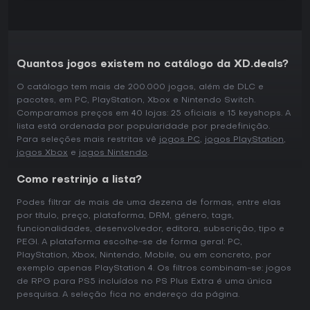
Quantos jogos existem no catálogo da XD.deals?
O catálogo tem mais de 200.000 jogos, além de DLC e
pacotes, em PC, PlayStation, Xbox e Nintendo Switch.
Comparamos preços em 40 lojas: 25 oficiais e 15 keyshops. A
lista está ordenada por popularidade por predefinição.
Para seleções mais restritas vê
jogos PC
,
jogos PlayStation
,
jogos Xbox
e
jogos Nintendo
.
Como restrinjo a lista?
Podes filtrar de mais de uma dezena de formas, entre elas
por título, preço, plataforma, DRM, género, tags,
funcionalidades, desenvolvedor, editora, subscrição, tipo e
PEGI. A plataforma escolhe-se de forma geral: PC,
PlayStation, Xbox, Nintendo, Mobile, ou em concreto, por
exemplo apenas PlayStation 4. Os filtros combinam-se: jogos
de RPG para PS5 incluídos no PS Plus Extra é uma única
pesquisa. A seleção fica no endereço da página.